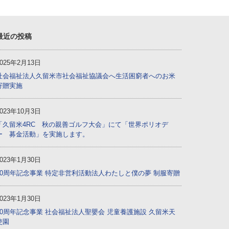
最近の投稿
2025年2月13日
社会福祉法人久留米市社会福祉協議会へ生活困窮者へのお米
寄贈実施
2023年10月3日
「久留米4RC 秋の親善ゴルフ大会」にて「世界ポリオデ
ー 募金活動」を実施します。
2023年1月30日
60周年記念事業 特定非営利活動法人わたしと僕の夢 制服寄贈
2023年1月30日
60周年記念事業 社会福祉法人聖嬰会 児童養護施設 久留米天
使園