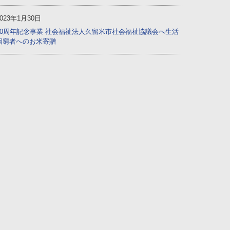
2023年1月30日
60周年記念事業 社会福祉法人久留米市社会福祉協議会へ生活
困窮者へのお米寄贈