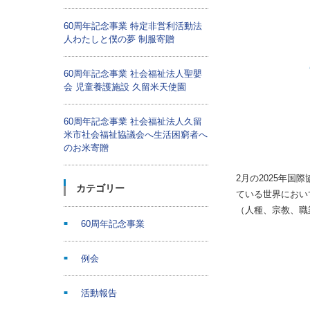
60周年記念事業 特定非営利活動法
人わたしと僕の夢 制服寄贈
60周年記念事業 社会福祉法人聖嬰
会 児童養護施設 久留米天使園
60周年記念事業 社会福祉法人久留
米市社会福祉協議会へ生活困窮者へ
のお米寄贈
2月の2025年
カテゴリー
ている世界におい
（人種、宗教、職
60周年記念事業
例会
活動報告