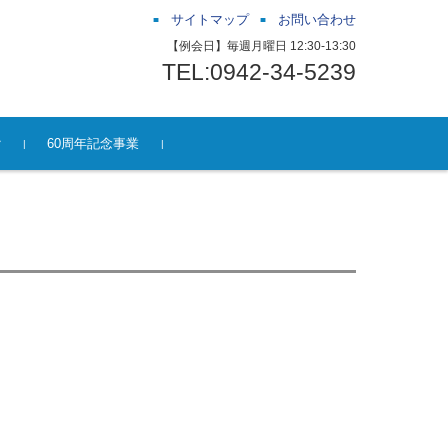
サイトマップ
お問い合わせ
【例会日】毎週月曜日 12:30-13:30
TEL:0942-34-5239
ク
60周年記念事業