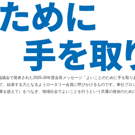
国際協議会で発表された2025-26年度会長メッセージ「よいことのために手を
て、結束する力となるようロータリー会員に呼びかけるものです。奉仕プロ
業を超えて）をつなぎ、地域社会でよいことを行うという共通の使命のため