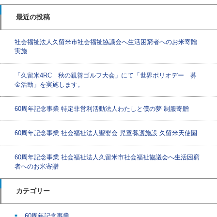
最近の投稿
社会福祉法人久留米市社会福祉協議会へ生活困窮者へのお米寄贈
実施
「久留米4RC 秋の親善ゴルフ大会」にて「世界ポリオデー 募
金活動」を実施します。
60周年記念事業 特定非営利活動法人わたしと僕の夢 制服寄贈
60周年記念事業 社会福祉法人聖嬰会 児童養護施設 久留米天使園
60周年記念事業 社会福祉法人久留米市社会福祉協議会へ生活困窮
者へのお米寄贈
カテゴリー
60周年記念事業